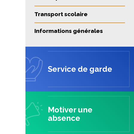
Transport scolaire
Informations générales
Service de garde
Motiver une
absence