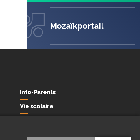
Mozaïkportail
Info-Parents
Vie scolaire
Conditions de
confidentialité et de
protection des
renseignements personnels