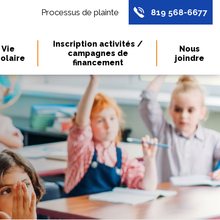
Processus de plainte
819 568-6677
Inscription activités /
Vie
Nous
campagnes de
olaire
joindre
financement