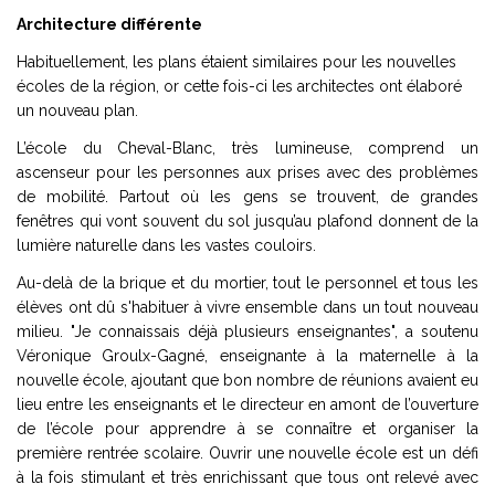
Architecture différente
Habituellement, les plans étaient similaires pour les nouvelles
écoles de la région, or cette fois-ci les architectes ont élaboré
un nouveau plan.
L’école du Cheval-Blanc, très lumineuse, comprend un
ascenseur pour les personnes aux prises avec des problèmes
de mobilité. Partout où les gens se trouvent, de grandes
fenêtres qui vont souvent du sol jusqu’au plafond donnent de la
lumière naturelle dans les vastes couloirs.
Au-delà de la brique et du mortier, tout le personnel et tous les
élèves ont dû s'habituer à vivre ensemble dans un tout nouveau
milieu. "Je connaissais déjà plusieurs enseignantes", a soutenu
Véronique Groulx-Gagné, enseignante à la maternelle à la
nouvelle école, ajoutant que bon nombre de réunions avaient eu
lieu entre les enseignants et le directeur en amont de l’ouverture
de l’école pour apprendre à se connaître et organiser la
première rentrée scolaire. Ouvrir une nouvelle école est un défi
à la fois stimulant et très enrichissant que tous ont relevé avec