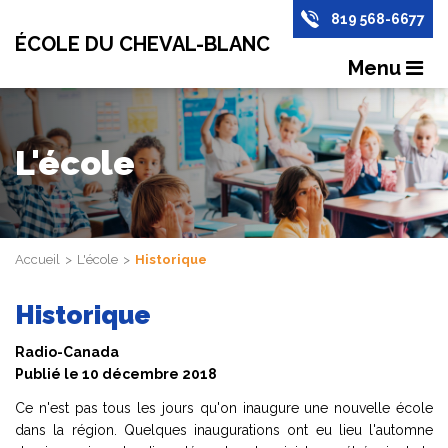
819 568-6677
ÉCOLE DU CHEVAL-BLANC
Menu
L'école
Accueil
L'école
Historique
Historique
Radio-Canada
Publié le 10 décembre 2018
Ce n'est pas tous les jours qu'on inaugure une nouvelle école
dans la région. Quelques inaugurations ont eu lieu l'automne