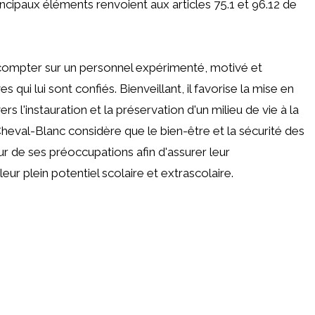
incipaux éléments renvoient aux articles 75.1 et 96.12 de
compter sur un personnel expérimenté, motivé et
qui lui sont confiés. Bienveillant, il favorise la mise en
s l'instauration et la préservation d'un milieu de vie à la
 Cheval-Blanc considère que le bien-être et la sécurité des
 de ses préoccupations afin d'assurer leur
r plein potentiel scolaire et extrascolaire.