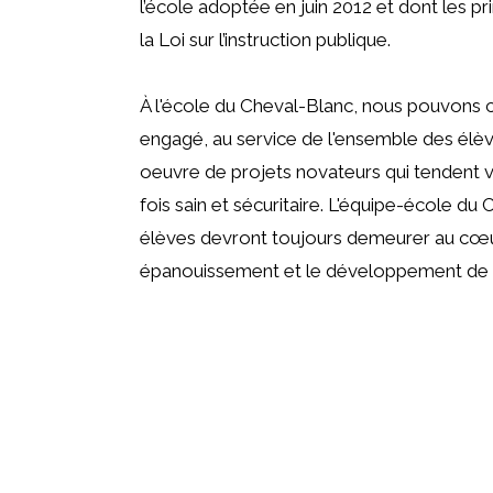
l’école adoptée en juin 2012 et dont les pr
la Loi sur l’instruction publique.
À l'école du Cheval-Blanc, nous pouvons 
engagé, au service de l'ensemble des élèves 
oeuvre de projets novateurs qui tendent ver
fois sain et sécuritaire. L'équipe-école du
élèves devront toujours demeurer au cœur
épanouissement et le développement de leu