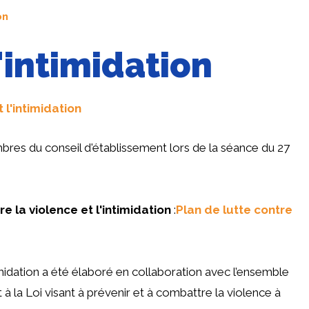
on
'intimidation
 l'intimidation
es du conseil d'établissement lors de la séance du 27
e la violence et l'intimidation
:
Plan de lutte contre
timidation a été élaboré en collaboration avec l’ensemble
 la Loi visant à prévenir et à combattre la violence à