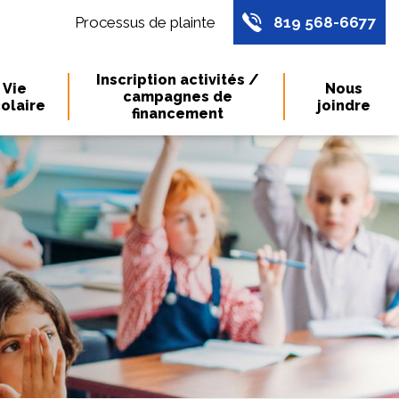
Processus de plainte
819 568-6677
Inscription activités /
Vie
Nous
campagnes de
olaire
joindre
financement