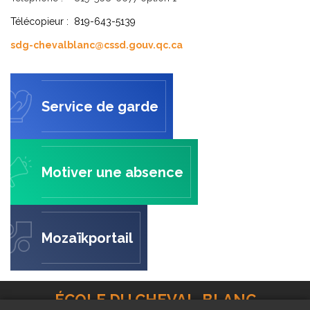
Télécopieur : 819-643-5139
sdg-chevalblanc@cssd.gouv.qc.ca
Service de garde
Motiver une absence
Mozaïkportail
ÉCOLE DU CHEVAL-BLANC