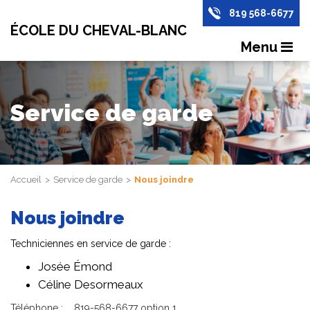
819 568-6677
ÉCOLE DU CHEVAL-BLANC
Menu
Service de garde
Accueil
Service de garde
Nous joindre
Nous joindre
Techniciennes en service de garde :
Josée Émond
Céline Desormeaux
Téléphone : 819-568-6677 option 1